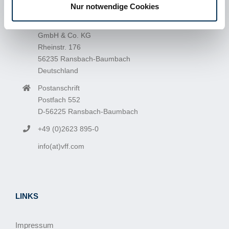
Nur notwendige Cookies
VEREINIGTE FÜLLKÖRPER-FABRIKEN
GmbH & Co. KG
Rheinstr. 176
56235
Ransbach-Baumbach
Deutschland
Postanschrift
Postfach 552
D-56225 Ransbach-Baumbach
+49 (0)2623 895-0
info(at)vff.com
LINKS
Impressum