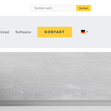
Suchen nach
KONTAKT
nload
Software