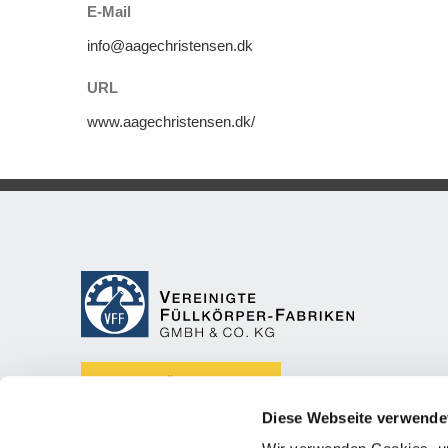
E-Mail
info@aagechristensen.dk
URL
www.aagechristensen.dk/
MEHR ÜBER UNS
Diese Webseite verwende