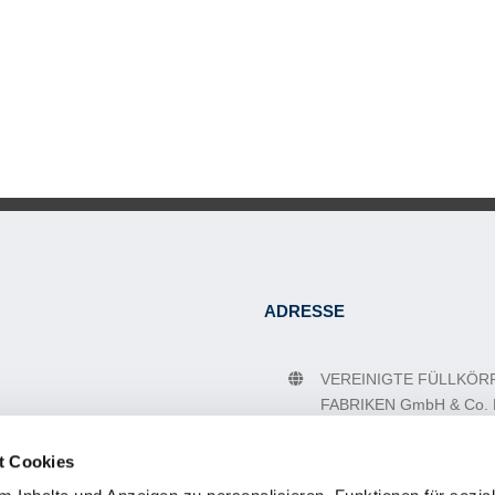
ADRESSE
VEREINIGTE FÜLLKÖR
FABRIKEN GmbH & Co.
Rheinstr. 176
56235
Ransbach-Baumb
t Cookies
Deutschland