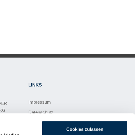
LINKS
Impressum
PER-
 KG
Datenschutz
Allgemeine Geschäftsbedingungen
ach
Cookies zulassen