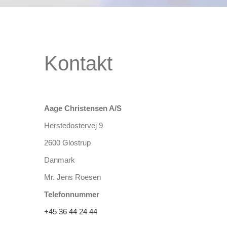
Kontakt
Aage Christensen A/S
Herstedostervej 9
2600
Glostrup
Danmark
Mr. Jens Roesen
Telefonnummer
+45 36 44 24 44