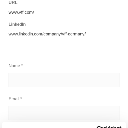
URL
www.vff.com/
LinkedIn
www.linkedin.com/company/vff-germany/
Kontakt
Name
*
Email
*