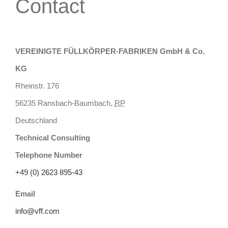
Contact
VEREINIGTE FÜLLKÖRPER-FABRIKEN GmbH & Co.
KG
Rheinstr. 176
56235
Ransbach-Baumbach
,
RP
Deutschland
Technical Consulting
Telephone Number
+49 (0) 2623 895-43
Email
info@vff.com