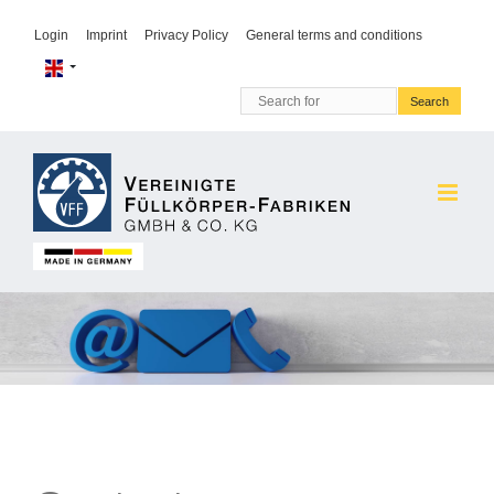
Login
Imprint
Privacy Policy
General terms and conditions
Search for